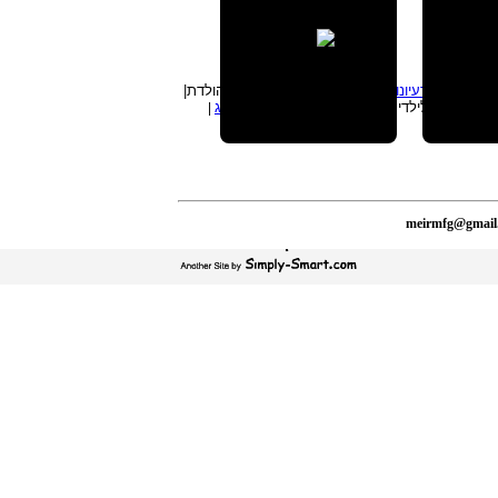
ת מיוחדים
|
רעיונות לימי הולדת
| פעילויות לימי הולדת|
|
הפעלות לילדים לימי הולדת|
להטוטן
|
גאגלינג
|
meirmfg@gmail