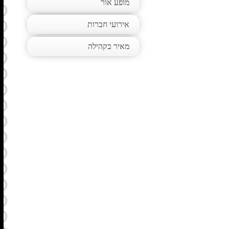
מופע אור
אירועי חברות
מאיר בקהילה