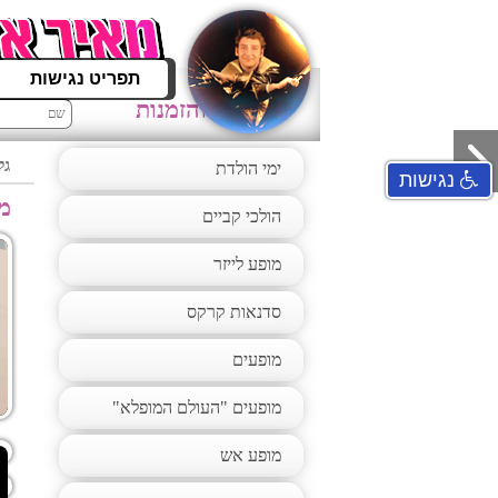
תפריט נגישות
לפרטים והזמנות
גל
ימי הולדת
נגישות
מ
הולכי קביים
מופע לייזר
סדנאות קרקס
מופעים
מופעים "העולם המופלא"
מופע אש