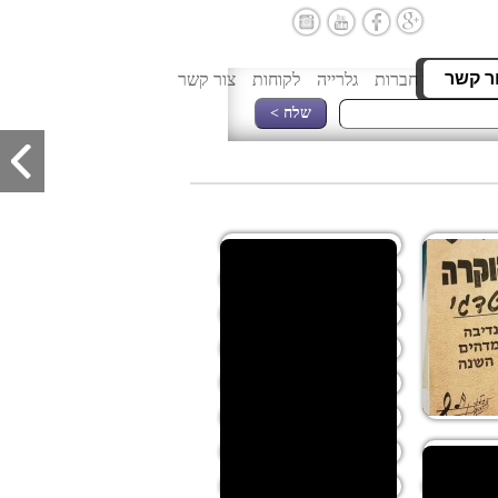
יר ברשת
ר קשר
וה
אירועי חברות
גלרייה
לקוחות
צור קשר