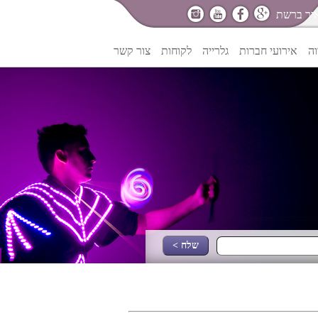
יר ברשת
וה
אירועי חברות
גלרייה
לקוחות
צור קשר