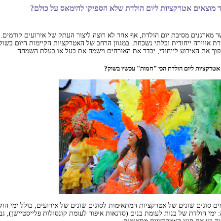
ד מוצאים אטרקציות ליום הולדת שלא הספיקו להימאס על כולם?
 מארגנים מסיבת יום הולדת, אף אחד לא רוצה ליצור העתק של אירועים קודמים. 
רת אווירה ייחודית ובלתי נשכחת. במגוון הרחב של האטרקציות הקיימות היום בשוק
וך את האירוע לייחודי, יבדר את האורחים וישמח את בעל או בעלת השמחה.
 אטרקציות ליום הולדת הכי "חמות" עכשיו בשוק?
ים סוגים שונים של אטרקציות המתאימות לסוגים שונים של אירועים, כולל ימי הולד
 ימי הולדת של בנות לעומת בנים (סדנאות איפור לעומת קונסולות פלייסטיישן), גב