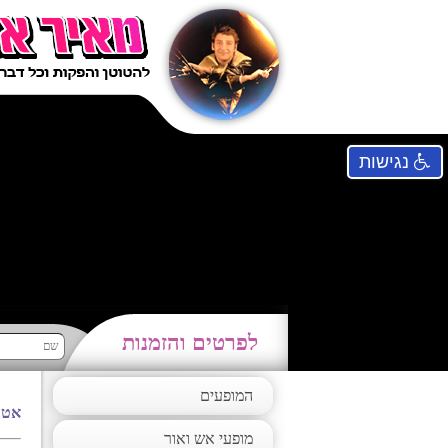
נגישות
לפרטים והזמנות
המופעים
אטר
מופעי אש ואור