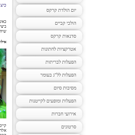
כיצ
יום הולדת קרקס
כאשר
הולכי קביים
ביצי
שיהפ
סדנאות קרקס
אילו
אטרקציות לחתונות
הפעלות לבריתות
הפעלות לל"ג בעומר
מסיבות סיום
הפעלות ומופעים לקייטנות
אירועי חברות
קיימ
סרטונים
אלה: